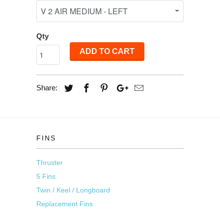
Qty
ADD TO CART
Share:
FINS
Thruster
5 Fins
Twin / Keel / Longboard
Replacement Fins